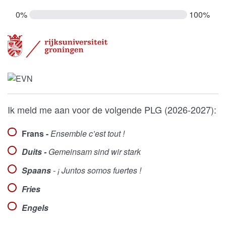
0%
100%
Ik meld me aan voor de volgende PLG (2026-2027):
Frans -
Ensemble c’est tout !
Duits -
Gemeinsam sind wir stark
Spaans
-
¡ Juntos somos fuertes !
Fries
Engels