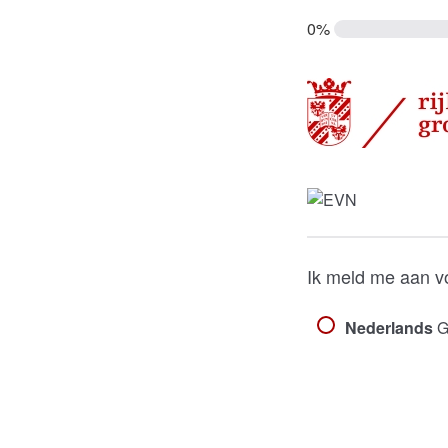
0%
Ik meld me aan v
Nederlands
Go