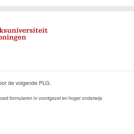
oor de volgende PLG:
ed formuleren in voortgezet en hoger onderwijs