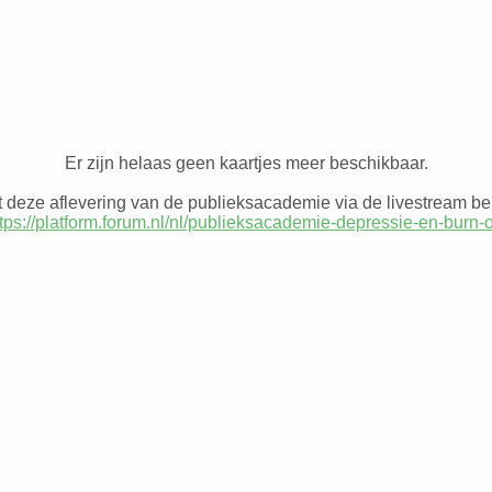
Er zijn helaas geen kaartjes meer beschikbaar.
 deze aflevering van de publieksacademie via de livestream be
tps://platform.forum.nl/nl/publieksacademie-depressie-en-burn-