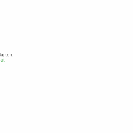
kijken:
out