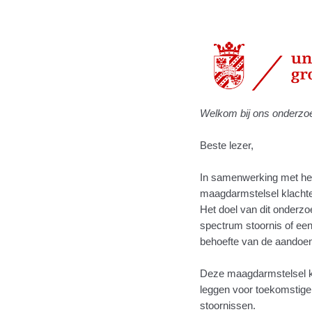
Welkom bij ons onderzo
Beste lezer,
In samenwerking met het
maagdarmstelsel klachten
Het doel van dit onderzo
spectrum stoornis of een
behoefte van de aandoen
Deze maagdarmstelsel kl
leggen voor toekomstige
stoornissen.