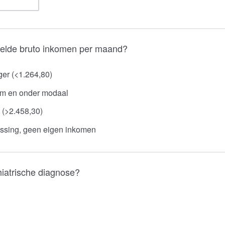
elde bruto inkomen per maand?
ger (<1.264,80)
m en onder modaal
(>2.458,30)
assing, geen eigen inkomen
hiatrische diagnose?