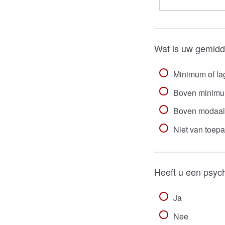
Wat is uw gemidd
Minimum of la
Boven minimu
Boven modaal 
Niet van toep
Heeft u een psyc
Ja
Nee