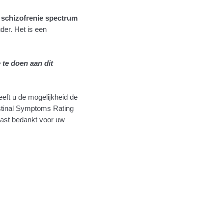
n
schizofrenie spectrum
der. Het is een
te doen aan dit
eeft u de mogelijkheid de
stinal Symptoms Rating
ast bedankt voor uw