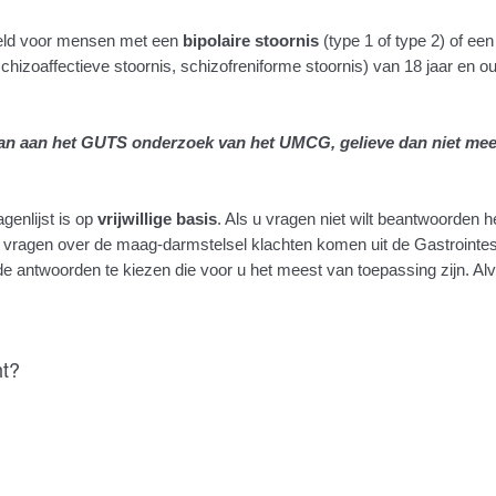
oeld voor mensen met een
bipolaire stoornis
(type 1 of type 2) of ee
chizoaffectieve stoornis, schizofreniforme stoornis) van 18 jaar en ou
an aan het GUTS onderzoek van het UMCG, gelieve dan niet mee 
genlijst is op
vrijwillige basis
. Als u vragen niet wilt beantwoorden h
e vragen over de maag-darmstelsel klachten komen uit de Gastrointe
e antwoorden te kiezen die voor u het meest van toepassing zijn.
Alv
ht?