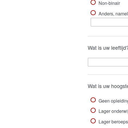
Non-binair
Anders, nameli
Wat is uw leeftijd
Wat is uw hoogst
Geen opleidin
Lager onderwi
Lager beroeps