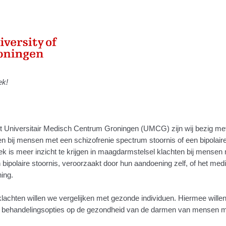
ek!
 Universitair Medisch Centrum Groningen (UMCG) zijn wij bezig me
 bij mensen met een schizofrenie spectrum stoornis of een bipolaire
ek is meer inzicht te krijgen in maagdarmstelsel klachten bij mensen
 bipolaire stoornis, veroorzaakt door hun aandoening zelf, of het medi
ing.
achten willen we vergelijken met gezonde individuen. Hiermee wille
 behandelingsopties
op de gezondheid van de darmen van mensen m