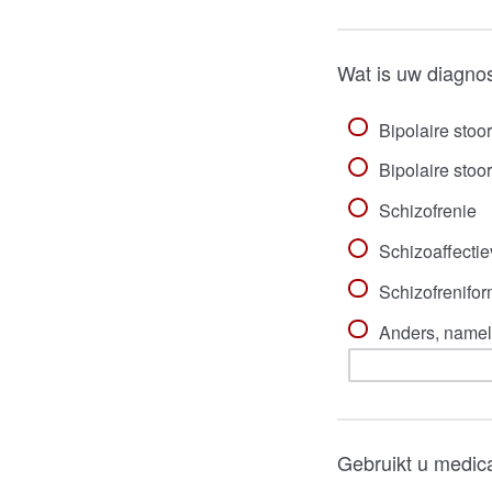
Wat is uw diagno
Bipolaire stoor
Bipolaire stoor
Schizofrenie
Schizoaffectie
Schizofrenifor
Anders, nameli
Gebruikt u medic