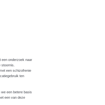
t een onderzoek naar
 stoornis.
 met een schizofrenie
catiegebruik ten
n we een betere basis
et een van deze