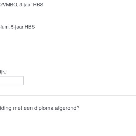
/VMBO, 3-jaar HBS
um, 5-jaar HBS
jk:
eiding met een diploma afgerond?