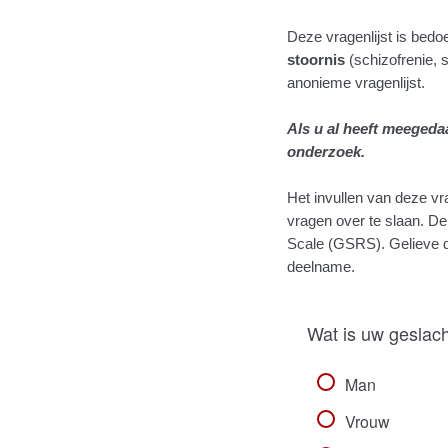
Deze vragenlijst is bed
stoornis
(schizofrenie, s
anonieme vragenlijst.
Als u al heeft meegeda
onderzoek.
Het invullen van deze vra
vragen over te slaan. D
Scale (GSRS). Gelieve d
deelname.
Wat is uw geslac
Man
Vrouw