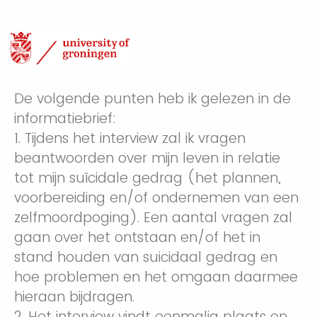
De volgende punten heb ik gelezen in de
informatiebrief:
1. Tijdens het interview zal ik vragen
beantwoorden over mijn leven in relatie
tot mijn suïcidale gedrag (het plannen,
voorbereiding en/of ondernemen van een
zelfmoordpoging). Een aantal vragen zal
gaan over het ontstaan en/of het in
stand houden van suicidaal gedrag en
hoe problemen en het omgaan daarmee
hieraan bijdragen.
2. Het interview vindt eenmalig plaats en